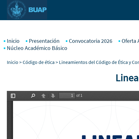
Pasar al contenido principal
Inicio
Presentación
Convocatoria 2026
Oferta
Núcleo Académico Básico
Inicio
>
Código de ética
> Lineamientos del Código de Ética y C
Linea