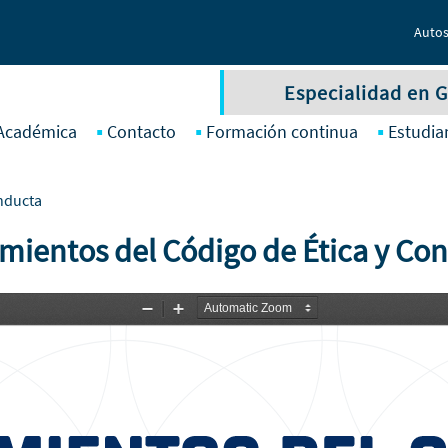
Autos
Especialidad en G
 Académica
Contacto
Formación continua
Estudia
onducta
mientos del Código de Ética y Co